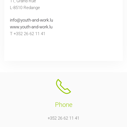
11, Grand Rue
L-8510 Redange
info@youth-and-work.lu
www.youth-and-work.lu
T +352 26 62 11 41
Phone
+352 26 62 11 41