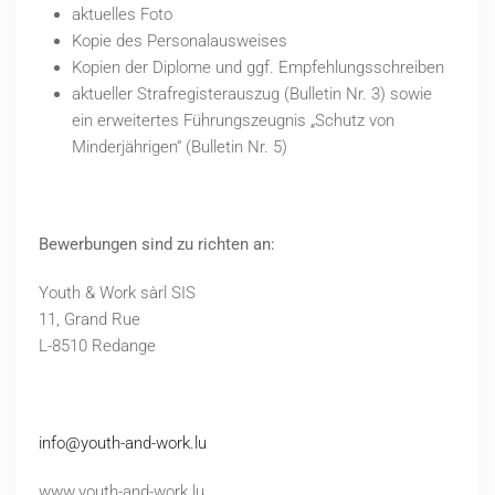
aktuelles Foto
Kopie des Personalausweises
Kopien der Diplome und ggf. Empfehlungsschreiben
aktueller Strafregisterauszug (Bulletin Nr. 3) sowie
ein erweitertes Führungszeugnis „Schutz von
Minderjährigen“ (Bulletin Nr. 5)
Bewerbungen sind zu richten an:
Youth & Work sàrl SIS
11, Grand Rue
L-8510 Redange
info@youth-and-work.lu
www.youth-and-work.lu