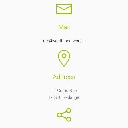
Mail
info@youth-and-work.lu
Address
11 Grand Rue
L-8510 Redange