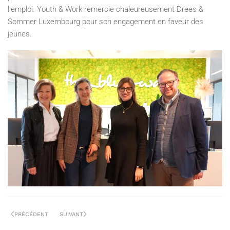
l’emploi. Youth & Work remercie chaleureusement Drees &
Sommer Luxembourg pour son engagement en faveur des
jeunes.
PRÉCÉDENT
SUIVANT