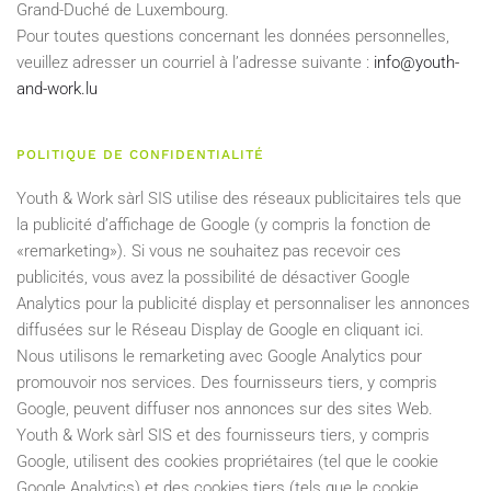
Grand-Duché de Luxembourg.
Pour toutes questions concernant les données personnelles,
veuillez adresser un courriel à l’adresse suivante :
info@youth-
and-work.lu
POLITIQUE DE CONFIDENTIALITÉ
Youth & Work sàrl SIS utilise des réseaux publicitaires tels que
la publicité d’affichage de Google (y compris la fonction de
«remarketing»). Si vous ne souhaitez pas recevoir ces
publicités, vous avez la possibilité de désactiver Google
Analytics pour la publicité display et personnaliser les annonces
diffusées sur le Réseau Display de Google en cliquant ici.
Nous utilisons le remarketing avec Google Analytics pour
promouvoir nos services. Des fournisseurs tiers, y compris
Google, peuvent diffuser nos annonces sur des sites Web.
Youth & Work sàrl SIS et des fournisseurs tiers, y compris
Google, utilisent des cookies propriétaires (tel que le cookie
Google Analytics) et des cookies tiers (tels que le cookie