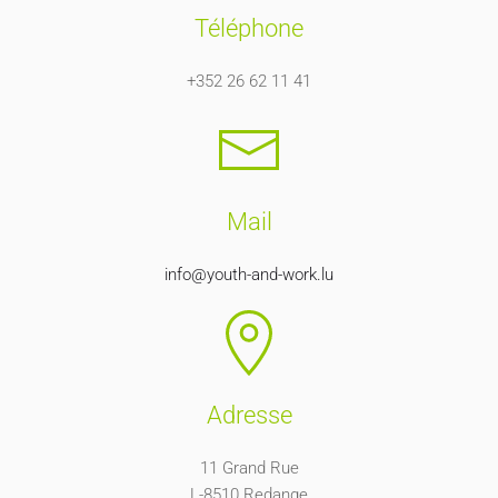
Téléphone
+352 26 62 11 41
Mail
info@youth-and-work.lu
Adresse
11 Grand Rue
L-8510 Redange