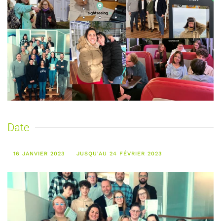
Date
16 JANVIER 2023
JUSQU'AU 24 FÉVRIER 2023