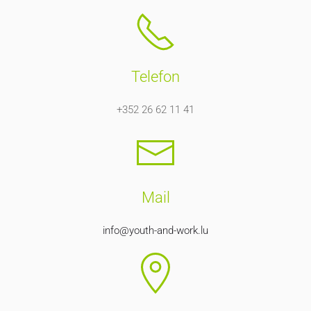
Telefon
+352 26 62 11 41
Mail
info@youth-and-work.lu