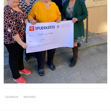
ZURÜCK
WEITER