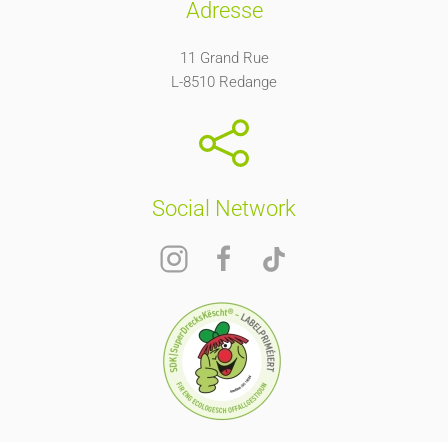
Adresse
11 Grand Rue
L-8510 Redange
Social Network