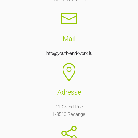
Mail
info@youth-and-work.lu
Adresse
11 Grand Rue
L-8510 Redange