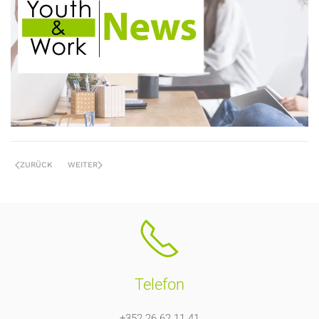
ZURÜCK
WEITER
Telefon
+352 26 62 11 41