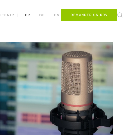
UTENIR
|
FR
DE
EN
DEMANDER UN RDV