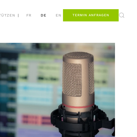
TÜTZEN
|
FR
DE
EN
TERMIN ANFRAGEN