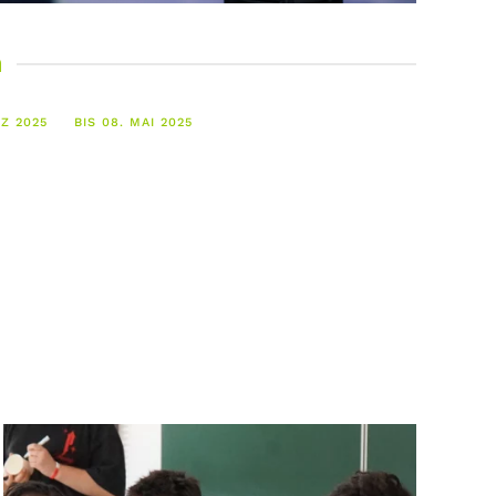
m
RZ 2025
BIS 08. MAI 2025