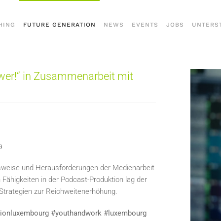
HING
FUTURE GENERATION
NEWS
EVENTS
JOBS
UNTERS
wer!“ in Zusammenarbeit mit
a
sweise und Herausforderungen der Medienarbeit
Fähigkeiten in der Podcast-Produktion lag der
-Strategien zur Reichweitenerhöhung.
ationluxembourg #youthandwork #luxembourg