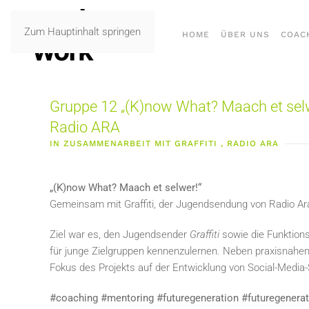
Zum Hauptinhalt springen
HOME
ÜBER UNS
COAC
Gruppe 12 „(K)now What? Maach et sel
Radio ARA
IN ZUSAMMENARBEIT MIT GRAFFITI , RADIO ARA
„(K)now What? Maach et selwer!“
Gemeinsam mit Graffiti, der Jugendsendung von Radio Ar
Ziel war es, den Jugendsender
Graffiti
sowie die Funktion
für junge Zielgruppen kennenzulernen. Neben praxisnahen 
Fokus des Projekts auf der Entwicklung von Social-Media
#coaching #mentoring #futuregeneration #futuregener