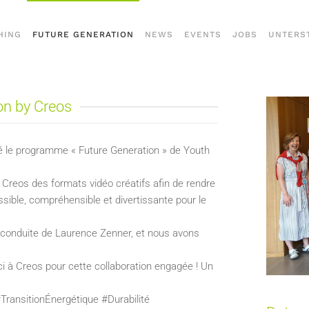
HING
FUTURE GENERATION
NEWS
EVENTS
JOBS
UNTERS
on by Creos
né le programme « Future Generation » de Youth
 Creos des formats vidéo créatifs afin de rendre
sible, compréhensible et divertissante pour le
la conduite de Laurence Zenner, et nous avons
rci à Creos pour cette collaboration engagée ! Un
ansitionÉnergétique #Durabilité