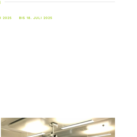
m
I 2025
BIS 18. JULI 2025