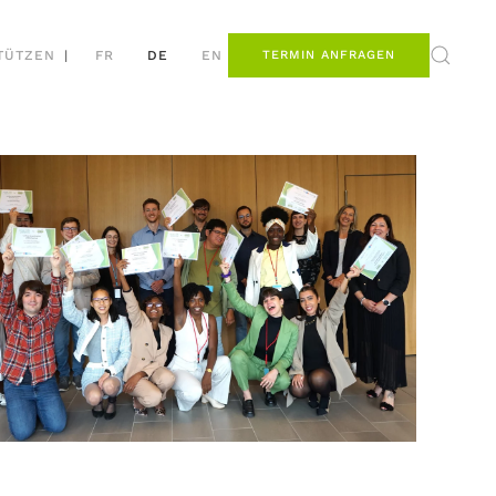
TÜTZEN
|
FR
DE
EN
TERMIN ANFRAGEN