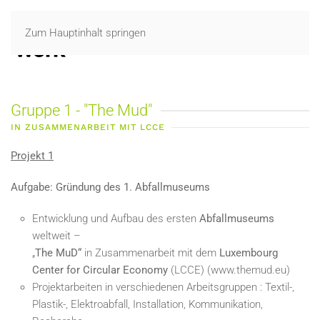
Zum Hauptinhalt springen
Gruppe 1 - "The Mud"
IN ZUSAMMENARBEIT MIT LCCE
Projekt 1
Aufgabe: Gründung des 1. Abfallmuseums
Entwicklung und Aufbau des ersten
Abfallmuseums
weltweit –
„
The
MuD
“
in Zusammenarbeit mit dem
Luxembourg
Center for
Circular
Economy
(LCCE) (www.themud.eu)
Projektarbeiten in verschiedenen Arbeitsgruppen : Textil-,
Plastik-, Elektroabfall, Installation, Kommunikation,