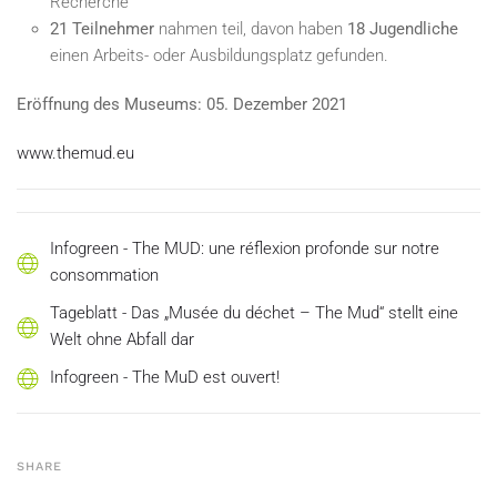
Recherche
2
1 Teilnehmer
nahmen teil, davon haben
18
Jugendliche
einen Arbeits- oder Ausbildungsplatz gefunden.
Eröffnung des Museums: 05. Dezember 2021
www.themud.eu
Infogreen - The MUD: une réflexion profonde sur notre
consommation
Tageblatt - Das „Musée du déchet – The Mud“ stellt eine
Welt ohne Abfall dar
Infogreen - The MuD est ouvert!
SHARE