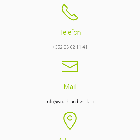
Telefon
+352 26 62 11 41
Mail
info@youth-and-work.lu