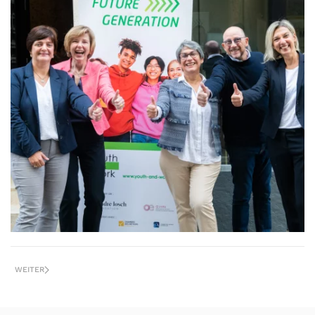
+
WEITER